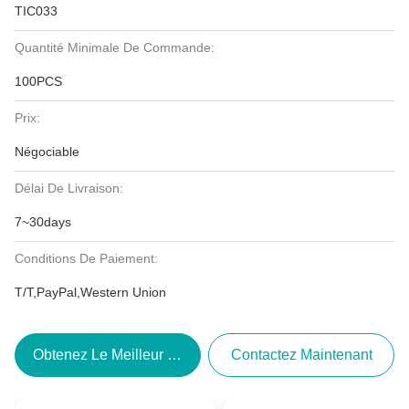
TIC033
Quantité Minimale De Commande:
100PCS
Prix:
Négociable
Délai De Livraison:
7~30days
Conditions De Paiement:
T/T,PayPal,Western Union
Obtenez Le Meilleur Prix
Contactez Maintenant