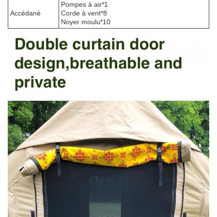
Pompes à air*1
Accédané
Corde à vent*8
Noyer moulu*10