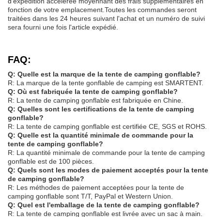
d'expédition accélérée moyennant des frais supplémentaires en
fonction de votre emplacement.Toutes les commandes seront
traitées dans les 24 heures suivant l'achat et un numéro de suivi
sera fourni une fois l'article expédié.
FAQ:
Q: Quelle est la marque de la tente de camping gonflable?
R: La marque de la tente gonflable de camping est SMARTENT.
Q: Où est fabriquée la tente de camping gonflable?
R: La tente de camping gonflable est fabriquée en Chine.
Q: Quelles sont les certifications de la tente de camping
gonflable?
R: La tente de camping gonflable est certifiée CE, SGS et ROHS.
Q: Quelle est la quantité minimale de commande pour la
tente de camping gonflable?
R: La quantité minimale de commande pour la tente de camping
gonflable est de 100 pièces.
Q: Quels sont les modes de paiement acceptés pour la tente
de camping gonflable?
R: Les méthodes de paiement acceptées pour la tente de
camping gonflable sont T/T, PayPal et Western Union.
Q: Quel est l'emballage de la tente de camping gonflable?
R: La tente de camping gonflable est livrée avec un sac à main.