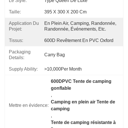
Le Style:
Type Queen De Luxe
Taille:
395 X 300 X 200 Cm
Application Du
En Plein Air, Camping, Randonnée, 
Projet:
Randonnée, Événements, Etc.
Tissus:
600D Revêtement En PVC Oxford
Packaging
Carry Bag
Details:
Supply Ability:
>10,000Per Month
600DPVC Tente de camping 
gonflable
, 
Camping en plein air Tente de 
Mettre en évidence:
camping
, 
Tente de camping résistante à 