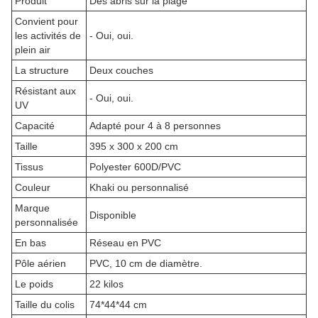
Produit
Des abris sur la plage
Convient pour
les activités de
- Oui, oui.
plein air
La structure
Deux couches
Résistant aux
- Oui, oui.
UV
Capacité
Adapté pour 4 à 8 personnes
Taille
395 x 300 x 200 cm
Tissus
Polyester 600D/PVC
Couleur
Khaki ou personnalisé
Marque
Disponible
personnalisée
En bas
Réseau en PVC
Pôle aérien
PVC, 10 cm de diamètre.
Le poids
22 kilos
Taille du colis
74*44*44 cm