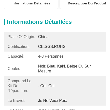
Informations Détaillées
Description Du Produit
Informations Détaillées
Place Of Origin:
China
Certification:
CE,SGS,ROHS
Capacité:
4-8 Personnes
Noir, Bleu, Kaki, Beige Ou Sur 
Couleur:
Mesure
Comprend Le
Kit De
- Oui, Oui.
Réparation:
Le Brevet:
Je Ne Veux Pas.