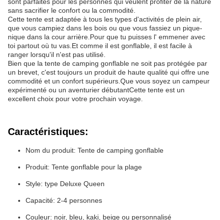
sont parfaites pour les personnes qui veulent profiter de la nature
sans sacrifier le confort ou la commodité.
Cette tente est adaptée à tous les types d'activités de plein air,
que vous campiez dans les bois ou que vous fassiez un pique-
nique dans la cour arrière.Pour que tu puisses l' emmener avec
toi partout où tu vas.Et comme il est gonflable, il est facile à
ranger lorsqu'il n'est pas utilisé.
Bien que la tente de camping gonflable ne soit pas protégée par
un brevet, c'est toujours un produit de haute qualité qui offre une
commodité et un confort supérieurs.Que vous soyez un campeur
expérimenté ou un aventurier débutantCette tente est un
excellent choix pour votre prochain voyage.
Caractéristiques:
Nom du produit: Tente de camping gonflable
Produit: Tente gonflable pour la plage
Style: type Deluxe Queen
Capacité: 2-4 personnes
Couleur: noir, bleu, kaki, beige ou personnalisé