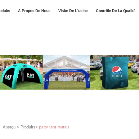
oduits
A Propos De Nous
Visite De L'usine
Contrôle De La Qualité
Aperçu
>
Produits
>
party tent rentals