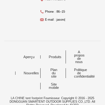
Phone : 86--15622957799
E-mail : jason@laiwell.cc
A
propos
Aperçu
Produits
de
nous
Plan
Politique
Nouvelles
du
de
site
confidentialité
Site
mobile
LA CHINE tent footprint
Fournisseur. Copyright © 2016 - 2025
DONGGUAN SMARTENT OUTDOOR SUPPLIES CO.,LTD. All