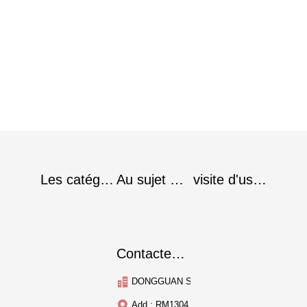
Les catégories
Au sujet de nous
visite d'usine
Contactez-nous
DONGGUAN SMARTENT OUTDOOR SUPPL
Add : RM1304, Bld.6, légende Dena Apartm