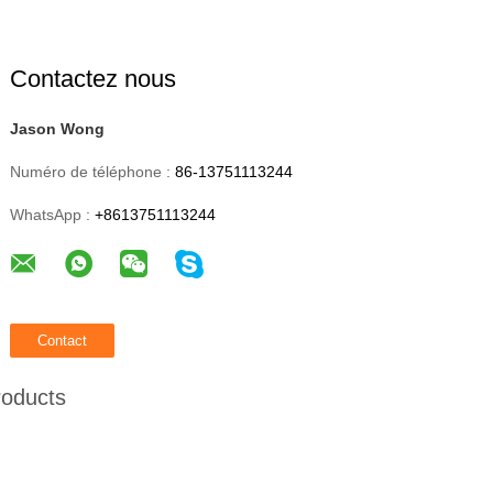
Contactez nous
Jason Wong
Numéro de téléphone :
86-13751113244
WhatsApp :
+8613751113244
roducts