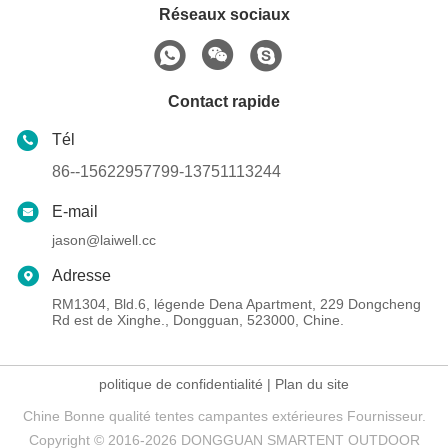
Réseaux sociaux
Contact rapide
Tél
86--15622957799-13751113244
E-mail
jason@laiwell.cc
Adresse
RM1304, Bld.6, légende Dena Apartment, 229 Dongcheng
Rd est de Xinghe., Dongguan, 523000, Chine.
politique de confidentialité
|
Plan du site
Chine Bonne qualité tentes campantes extérieures Fournisseur.
Copyright © 2016-2026 DONGGUAN SMARTENT OUTDOOR