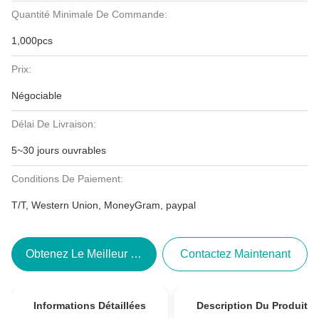
Quantité Minimale De Commande:
1,000pcs
Prix:
Négociable
Délai De Livraison:
5~30 jours ouvrables
Conditions De Paiement:
T/T, Western Union, MoneyGram, paypal
Obtenez Le Meilleur Prix
Contactez Maintenant
Informations Détaillées
Description Du Produit