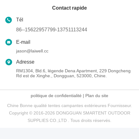
Contact rapide
Tél
86--15622957799-13751113244
E-mail
jason@laiwell.cc
Adresse
RM1304, Bld.6, légende Dena Apartment, 229 Dongcheng
Rd est de Xinghe., Dongguan, 523000, Chine.
politique de confidentialité
|
Plan du site
Chine Bonne qualité tentes campantes extérieures Fournisseur.
Copyright © 2016-2026 DONGGUAN SMARTENT OUTDOOR
SUPPLIES CO.,LTD . Tous droits réservés.