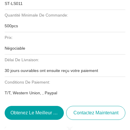
ST-LS011
Quantité Minimale De Commande:
500pcs
Prix:
Négociable
Délai De Livraison:
30 jours ouvrables ont ensuite reçu votre paiement
Conditions De Paiement:
T/T, Western Union, , Paypal
Obtenez Le Meilleur Prix
Contactez Maintenant