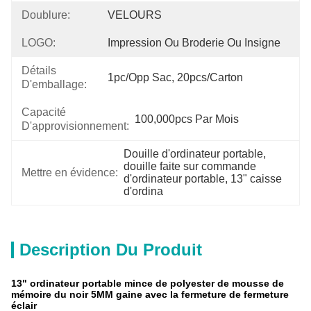
Doublure:
VELOURS
LOGO:
Impression Ou Broderie Ou Insigne
Détails
1pc/opp Sac, 20pcs/carton
D'emballage:
Capacité
100,000pcs Par Mois
D'approvisionnement:
Douille d'ordinateur portable, 
douille faite sur commande 
Mettre en évidence:
d'ordinateur portable, 13" caisse 
d'ordina
Description Du Produit
13" ordinateur portable mince de polyester de mousse de
mémoire du noir 5MM gaine avec la fermeture de fermeture
éclair